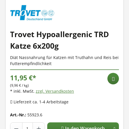
Trovet Hypoallergenic TRD
Katze 6x200g
Diät Nassnahrung für Katzen mit Truthahn und Reis bei
Futterempfindlichkeit
11,95 €*
(9,96 € / kg)
* inkl. MwSt.
zzgl. Versandkosten
Lieferzeit ca. 1-4 Arbeitstage
Art.-Nr.:
55923.6
In den Warenkorb