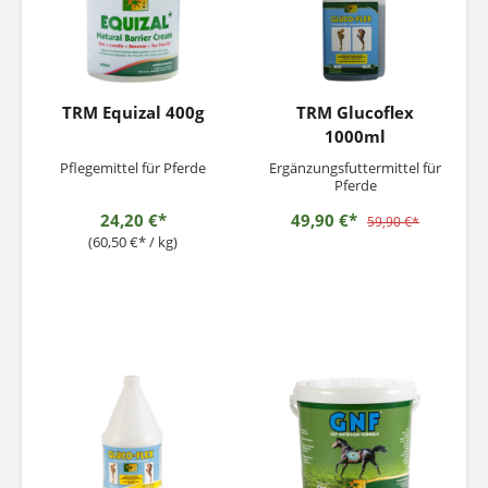
TRM Equizal 400g
TRM Glucoflex
1000ml
Pflegemittel für Pferde
Ergänzungsfuttermittel für
Pferde
24,20 €*
49,90 €*
59,90 €*
(60,50 €* / kg)