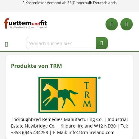
Produkte von TRM
Thoroughbred Remedies Manufacturing Co. | Industrial
Unsere Hotline: 0 28 04 - 18 29 27 0
Estate Newbridge Co. | Kildare. Ireland W12 ND30 | Tel:
+353 (0)45 434258 | E-Mail: info@trm-ireland.com