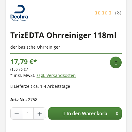
(8)
TrizEDTA Ohrreiniger 118ml
der basische Ohrreiniger
17,79 €*
(150,76 € / l)
* inkl. MwSt.
zzgl. Versandkosten
Lieferzeit ca. 1-4 Arbeitstage
Art.-Nr.:
2758
In den Warenkorb