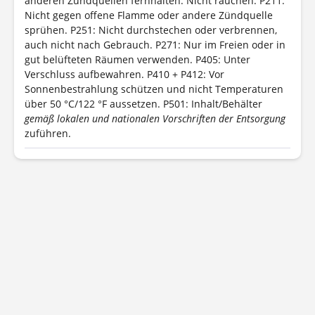
anderen Zündquellen fernhalten. Nicht rauchen.
P211:
Nicht gegen offene Flamme oder andere Zündquelle
sprühen.
P251: Nicht durchstechen oder verbrennen,
auch nicht nach Gebrauch.
P271: Nur im Freien oder in
gut belüfteten Räumen verwenden.
P405: Unter
Verschluss aufbewahren.
P410 + P412: Vor
Sonnenbestrahlung schützen und nicht Temperaturen
über 50 °C/122 °F aussetzen.
P501: Inhalt/Behälter
gemäß lokalen und nationalen Vorschriften der Entsorgung
zuführen.