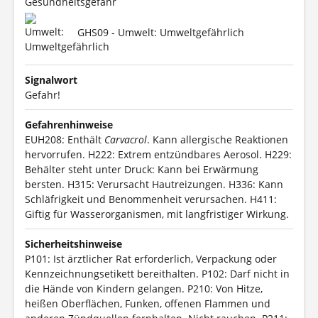
GHS09 - Umwelt: Umweltgefährlich
Signalwort
Gefahr!
Gefahrenhinweise
EUH208: Enthält
Carvacrol
. Kann allergische Reaktionen
hervorrufen.
H222: Extrem entzündbares Aerosol.
H229:
Behälter steht unter Druck: Kann bei Erwärmung
bersten.
H315: Verursacht Hautreizungen.
H336: Kann
Schläfrigkeit und Benommenheit verursachen.
H411:
Giftig für Wasserorganismen, mit langfristiger Wirkung.
Sicherheitshinweise
P101: Ist ärztlicher Rat erforderlich, Verpackung oder
Kennzeichnungsetikett bereithalten.
P102: Darf nicht in
die Hände von Kindern gelangen.
P210: Von Hitze,
heißen Oberflächen, Funken, offenen Flammen und