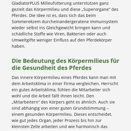
GladiatorPLUS Milieufütterung unterstützen ganz
gezielt das Körpermilieu und diese „Superorgane“ des
Pferdes. Die Idee ist es, dass sich das beim
Sommerekzem durcheinandergeratene Immunsystem
wieder selbst ins Gleichgewicht bringen kann und
schädliche Stoffe wie Viren, Bakterien oder auch
Umweltgifte weniger Einfluss auf den Pferdekörper
haben.
Die Bedeutung des Körpermilieus für
die Gesundheit des Pferdes
Das innere Körpermilieu eines Pferdes kann man mit
dem Arbeitsklima in einer Firma vergleichen. Herrscht
ein gutes Arbeitsklima, fühlen die Mitarbeiter sich
wohl und die Arbeit fällt ihnen leicht. Den
„Mitarbeitern“ des Körpers geht es ähnlich. Auch sie
sind abhängig von einer guten Grundstimmung –
einem gesunden Körpermilieu. Dieses entscheidet,
wie gut jedes Organ, jeder Prozess bis hin zur
kleinsten Zelle arbeiten und wie harmonisch das