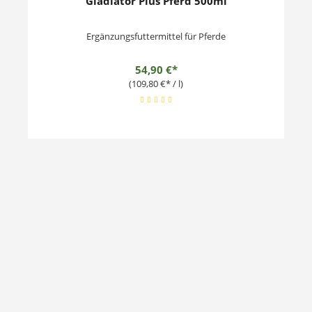
Gladiator Plus Pferd 500ml
Ergänzungsfuttermittel für Pferde
54,90 €*
(109,80 €* / l)