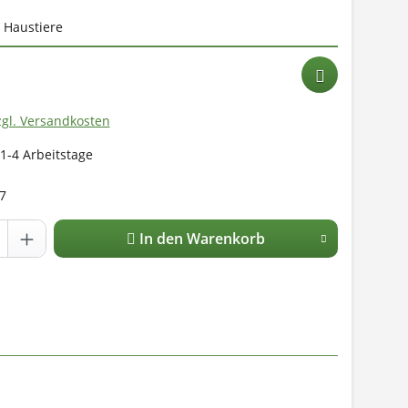
e Haustiere
zgl. Versandkosten
 1-4 Arbeitstage
7
In den Warenkorb