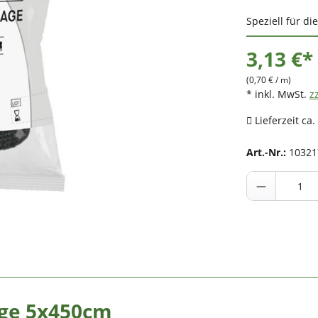
Speziell für di
3,13 €*
(0,70 € / m)
* inkl. MwSt.
z
Lieferzeit ca.
Art.-Nr.:
10321
ge 5x450cm