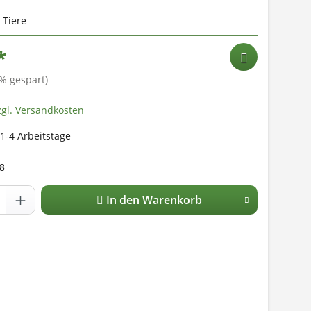
 Tiere
*
% gespart)
zgl. Versandkosten
 1-4 Arbeitstage
8
In den Warenkorb