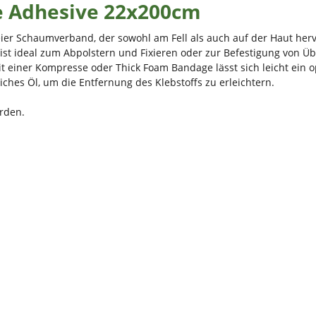
e Adhesive 22x200cm
eier Schaumverband, der sowohl am Fell als auch auf der Haut herv
 ist ideal zum Abpolstern und Fixieren oder zur Befestigung von Ü
 einer Kompresse oder Thick Foam Bandage lässt sich leicht ein
hes Öl, um die Entfernung des Klebstoffs zu erleichtern.
rden.