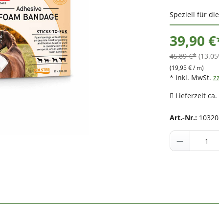
Speziell für die
39,90 €
45,89 €*
(13.05
(19,95 € / m)
* inkl. MwSt.
z
Lieferzeit ca.
Art.-Nr.:
10320