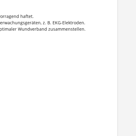
orragend haftet.
berwachungsgeräten, z. B. EKG-Elektroden.
 optimaler Wundverband zusammenstellen.