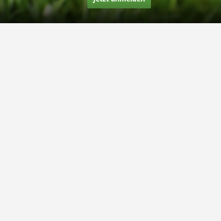
Über uns
Unsere Story
Unsere Bewertungen
Finden Sie uns auf