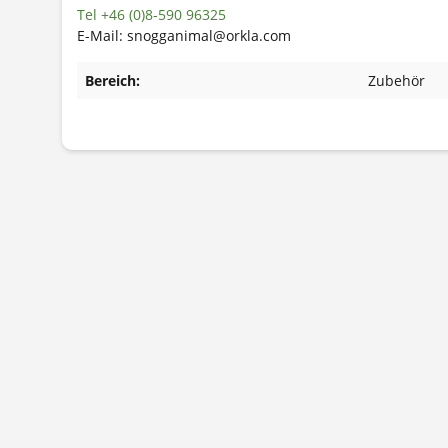
Tel +46 (0)8-590 96325
E-Mail: snogganimal@orkla.com
Bereich:
Zubehör