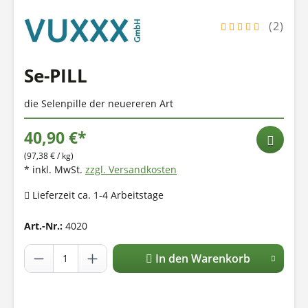
(2)
Se-PILL
die Selenpille der neuereren Art
40,90 €*
(97,38 € / kg)
* inkl. MwSt.
zzgl. Versandkosten
Lieferzeit ca. 1-4 Arbeitstage
Art.-Nr.:
4020
In den Warenkorb