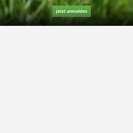
Jetzt anmelden
Über uns
Unsere Story
Unsere Bewertungen
Finden Sie uns auf