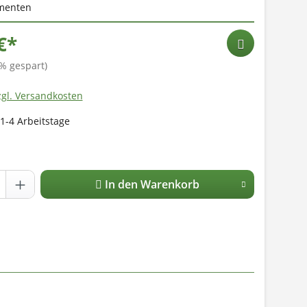
menten
€*
% gespart)
zgl. Versandkosten
 1-4 Arbeitstage
In den Warenkorb