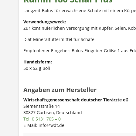
Langzeit-Bolus für erwachsene Schafe mit einem Körpe
Verwendungszweck:
Zur kontinuierlichen Versorgung mit Kupfer, Selen, Kob
Diät-Mineralfuttermittel für Schafe
Empfohlener Eingeber:
Bolus-Eingeber Größe 1 aus Edel
Handelsform:
50 x 52 g Boli
Angaben zum Hersteller
Wirtschaftsgenossenschaft deutscher Tierärzte eG
Siemensstraße 14
30827 Garbsen, Deutschland
Tel: 0 5131 705 – 0
E-Mail: info@wdt.de