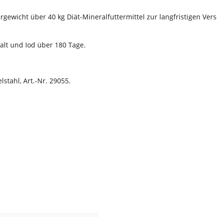
rgewicht über 40 kg Diät-Mineralfuttermittel zur langfristigen V
alt und Iod über 180 Tage.
stahl, Art.-Nr. 29055.