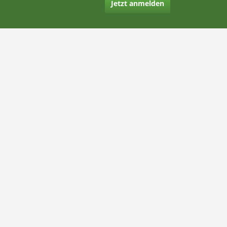
Jetzt anmelden
Kontakt
Hilfe
Rechtliches