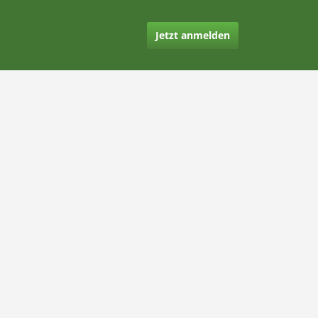
Jetzt anmelden
Kontakt
Hilfe
Rechtliches