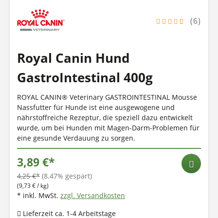
(6)
Royal Canin Hund
GastroIntestinal 400g
ROYAL CANIN® Veterinary GASTROINTESTINAL Mousse
Nassfutter für Hunde ist eine ausgewogene und
nährstoffreiche Rezeptur, die speziell dazu entwickelt
wurde, um bei Hunden mit Magen-Darm-Problemen für
eine gesunde Verdauung zu sorgen.
3,89 €*
4,25 €*
(8.47% gespart)
(9,73 € / kg)
* inkl. MwSt.
zzgl. Versandkosten
Lieferzeit ca. 1-4 Arbeitstage