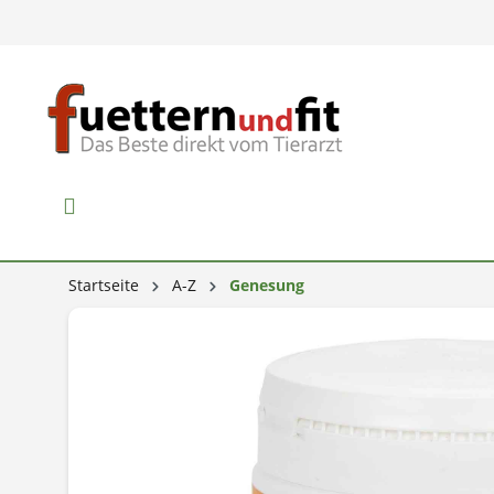
Startseite
A-Z
Genesung