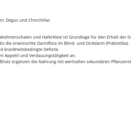
en, Degus und Chinchillas
bohnenschalen und Haferkleie ist Grundlage für den Erhalt der Da
tiv die erwünschte Darmflora im Blind- und Dickdarm (Präbiotika).
 krankheitsbedingte Defizite.
 Appetit und Verdauungstätigkeit an.
ßholz ergänzen die Nahrung mit wertvollen sekundären Pflanzenst