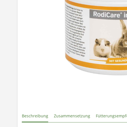
Beschreibung
Zusammensetzung
Fütterungsempf