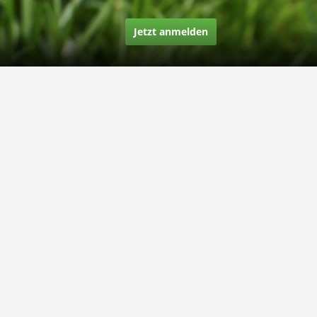
Jetzt anmelden
Über uns
Unsere Story
Unsere Bewertungen
Finden Sie uns auf