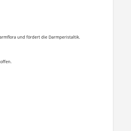
rmflora und fördert die Darmperistaltik.
offen.