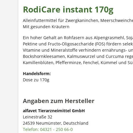
RodiCare instant 170g
Alleinfuttermittel für Zwergkaninchen, Meerschweinch
Mit gesunden Kräutern
Ein hoher Gehalt an Rohfasern aus Alpengrasmehl, Soja
Pektine und Fructo-Oligosaccharide (FOS) fördern selek
Vitamine und Mineralstoffe verhindern ernährungs- und
Bockshornkleesamen, Kalmuswurzel und Curcuma regen
Kamillenblüten, Pfefferminze, Fenchel, Kümmel und Sü
Handelsform:
Dose zu 170g
Angaben zum Hersteller
alfavet Tierarzneimittel GmbH
Leinestraße 32
24539 Neumünster, Deutschland
Telefon: 04321 - 250 66-0