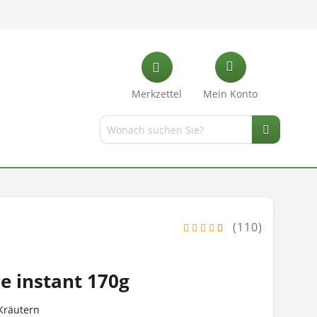
Merkzettel
Mein Konto
(110)
e instant 170g
Kräutern