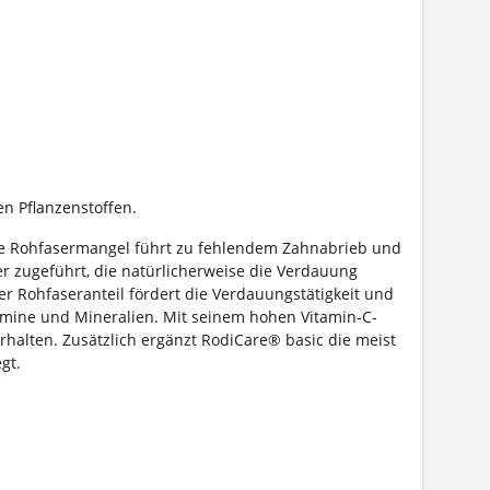
n Pflanzenstoffen.
re Rohfasermangel führt zu fehlendem Zahnabrieb und
 zugeführt, die natürlicherweise die Verdauung
er Rohfaseranteil fördert die Verdauungstätigkeit und
amine und Mineralien. Mit seinem hohen Vitamin-C-
halten. Zusätzlich ergänzt RodiCare® basic die meist
gt.