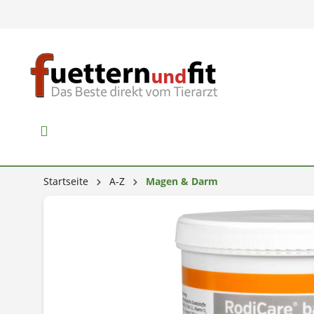
Startseite
A-Z
Magen & Darm