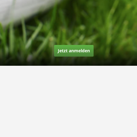
Jetzt anmelden
Über uns
Unsere Story
Unsere Bewertungen
Finden Sie uns auf