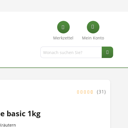
Merkzettel
Mein Konto
(31)
e basic 1kg
Kräutern