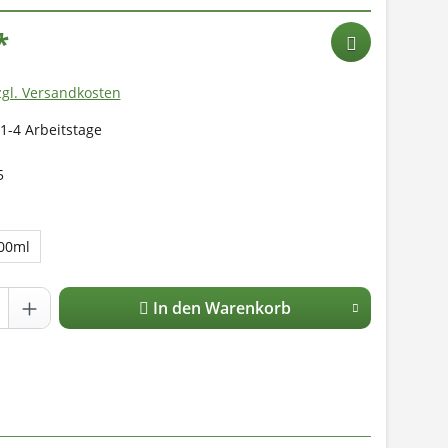
*
zgl. Versandkosten
 1-4 Arbeitstage
5
00ml
In den Warenkorb