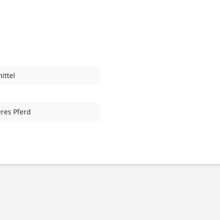
ittel
teres Pferd