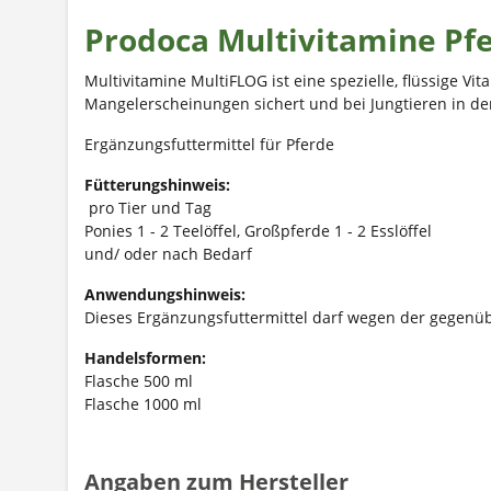
Prodoca Multivitamine Pf
Multivitamine
MultiFLOG ist eine spezielle, flüssige V
Mangelerscheinungen sichert und bei Jungtieren in de
Ergänzungsfuttermittel für Pferde
Fütterungshinweis:
pro Tier und Tag
Ponies 1 - 2 Teelöffel, Großpferde 1 - 2 Esslöffel
und/ oder nach Bedarf
Anwendungshinweis:
Dieses Ergänzungsfuttermittel darf wegen der gegenübe
Handelsformen:
Flasche 500 ml
Flasche 1000 ml
Angaben zum Hersteller