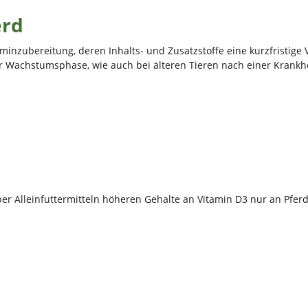
erd
itaminzubereitung, deren Inhalts- und Zusatzstoffe eine kurzfristig
r Wachstumsphase, wie auch bei älteren Tieren nach einer Krankh
r Alleinfuttermitteln höheren Gehalte an Vitamin D3 nur an Pferde 