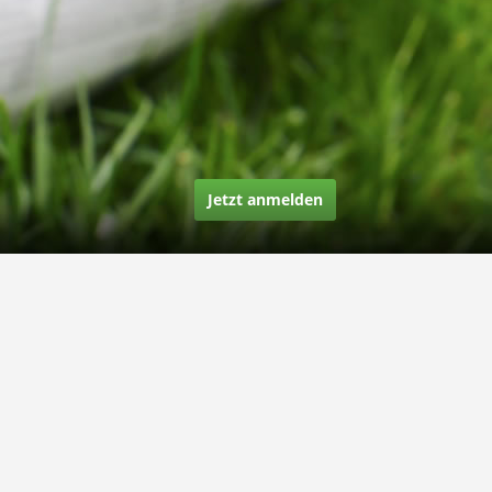
Jetzt anmelden
Über uns
Unsere Story
Unsere Bewertungen
Finden Sie uns auf