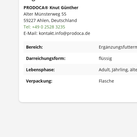
PRODOCA® Knut Günther
Alter Münsterweg 55
59227 Ahlen, Deutschland
Tel: +49 0 2528 3235
E-Mail: kontakt.info@prodoca.de
Bereich:
Ergänzungsfutterm
Darreichungsform:
flüssig
Lebensphase:
Adult
, Jährling
, äl
Verpackung:
Flasche