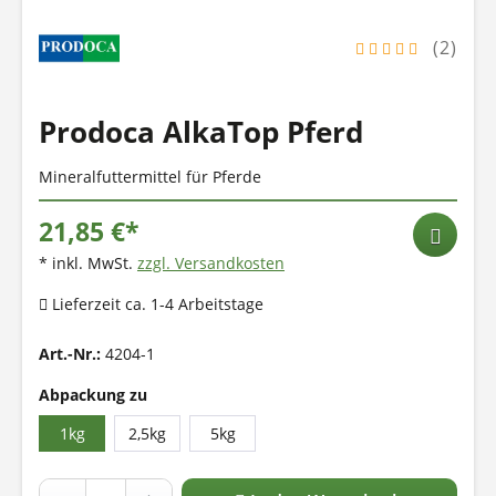
(2)
Prodoca AlkaTop Pferd
Mineralfuttermittel für Pferde
21,85 €*
* inkl. MwSt.
zzgl. Versandkosten
Lieferzeit ca. 1-4 Arbeitstage
Art.-Nr.:
4204-1
Abpackung zu
1kg
2,5kg
5kg