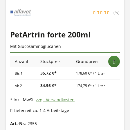
(5)
PetArtrin forte 200ml
Mit Glucosaminoglucanen
Anzahl
Stückpreis
Grundpreis
35,72 €*
Bis
1
178,60 €* / 1 Liter
34,95 €*
Ab
2
174,75 €* / 1 Liter
* inkl. MwSt.
zzgl. Versandkosten
Lieferzeit ca. 1-4 Arbeitstage
Art.-Nr.:
2355