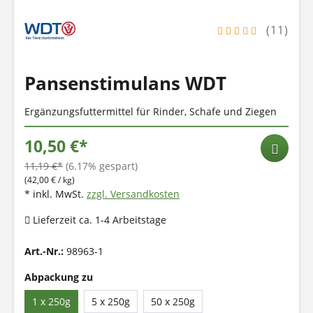
(11)
Pansenstimulans WDT
Ergänzungsfuttermittel für Rinder, Schafe und Ziegen
10,50 €*
11,19 €*
(6.17% gespart)
(42,00 € / kg)
* inkl. MwSt.
zzgl. Versandkosten
Lieferzeit ca. 1-4 Arbeitstage
Art.-Nr.:
98963-1
Abpackung zu
1 x 250g
5 x 250g
50 x 250g