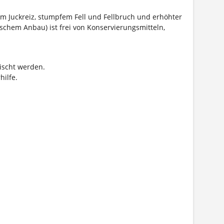
m Juckreiz, stumpfem Fell und Fellbruch und erhöhter
ischem Anbau) ist frei von Konservierungsmitteln,
ischt werden.
hilfe.