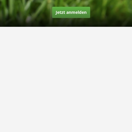
Jetzt anmelden
Über uns
Unsere Story
Unsere Bewertungen
Finden Sie uns auf