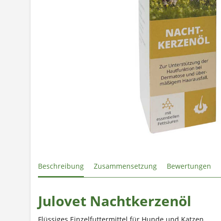
Beschreibung
Zusammensetzung
Bewertungen
Julovet Nachtkerzenöl
Flüssiges Einzelfuttermittel für Hunde und Katzen