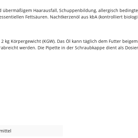
 übermäßigem Haarausfall, Schuppenbildung, allergisch bedingte
essentiellen Fettsäuren. Nachtkerzenöl aus kbA (kontrolliert biolog
 2 kg Körpergewicht (KGW). Das Öl kann täglich dem Futter beigem
breicht werden. Die Pipette in der Schraubkappe dient als Dosier
mittel