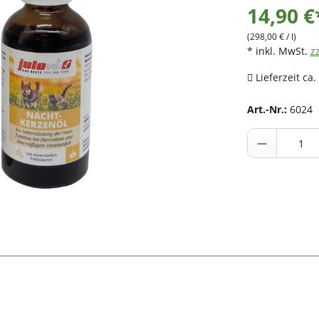
14,90 €
(298,00 € / l)
* inkl. MwSt.
z
Lieferzeit ca.
Art.-Nr.:
6024