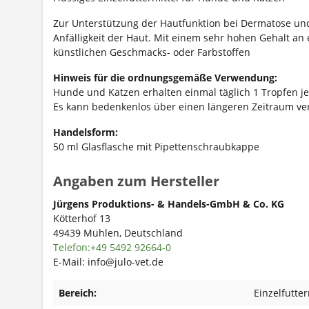
Zur Unterstützung der Hautfunktion bei Dermatose und
Anfälligkeit der Haut. Mit einem sehr hohen Gehalt an 
künstlichen Geschmacks- oder Farbstoffen
Hinweis für die ordnungsgemäße Verwendung:
Hunde und Katzen erhalten einmal täglich 1 Tropfen je
Es kann bedenkenlos über einen längeren Zeitraum vera
Handelsform:
50 ml Glasflasche mit Pipettenschraubkappe
Angaben zum Hersteller
Jürgens Produktions- & Handels-GmbH & Co. KG
Kötterhof 13
49439 Mühlen, Deutschland
Telefon:+49 5492 92664-0
E-Mail: info@julo-vet.de
Bereich:
Einzelfutter