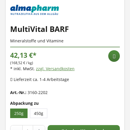
MultiVital BARF
Mineralstoffe und Vitamine
42,13 €*
(168,52 € / kg)
* inkl. MwSt.
zzgl. Versandkosten
Lieferzeit ca. 1-4 Arbeitstage
Art.-Nr.:
3160-2202
Abpackung zu
250g
450g