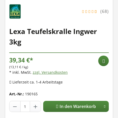
(68)
Lexa Teufelskralle Ingwer
3kg
39,34 €*
(13,11 € / kg)
* inkl. MwSt.
zzgl. Versandkosten
Lieferzeit ca. 1-4 Arbeitstage
Art.-Nr.:
190165
In den Warenkorb