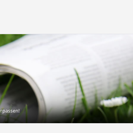
erpassen!