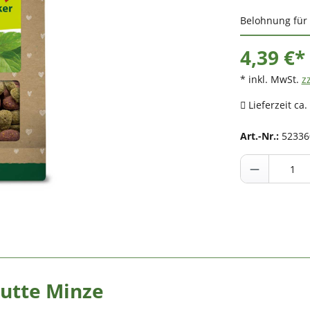
Belohnung für 
4,39 €*
* inkl. MwSt.
z
Lieferzeit ca.
Art.-Nr.:
52336
utte Minze