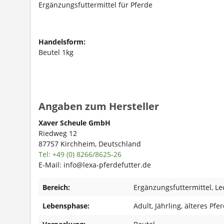
Ergänzungsfuttermittel für Pferde
Handelsform:
Beutel 1kg
Angaben zum Hersteller
Xaver Scheule GmbH
Riedweg 12
87757 Kirchheim, Deutschland
Tel: +49 (0) 8266/8625-26
E-Mail: info@lexa-pferdefutter.de
Bereich:
Ergänzungsfuttermittel
, Le
Lebensphase:
Adult
, Jährling
, älteres Pfe