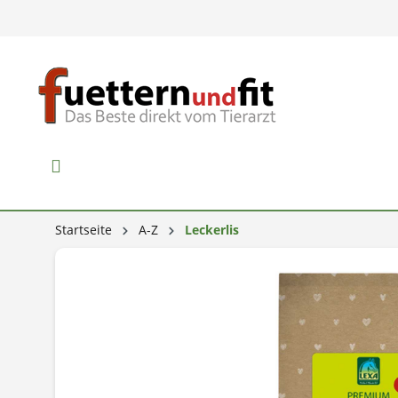
Startseite
A-Z
Leckerlis