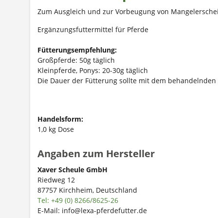
Zum Ausgleich und zur Vorbeugung von Mangelersch
Ergänzungsfuttermittel für Pferde
Fütterungsempfehlung:
Großpferde: 50g täglich
Kleinpferde, Ponys: 20-30g täglich
Die Dauer der Fütterung sollte mit dem behandelnden
Handelsform:
1,0 kg Dose
Angaben zum Hersteller
Xaver Scheule GmbH
Riedweg 12
87757 Kirchheim, Deutschland
Tel: +49 (0) 8266/8625-26
E-Mail: info@lexa-pferdefutter.de