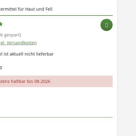
ermittel für Haut und Fell
*
% gespart)
zgl. Versandkosten
l ist aktuell nicht lieferbar
0
tens haltbar bis 08-2026