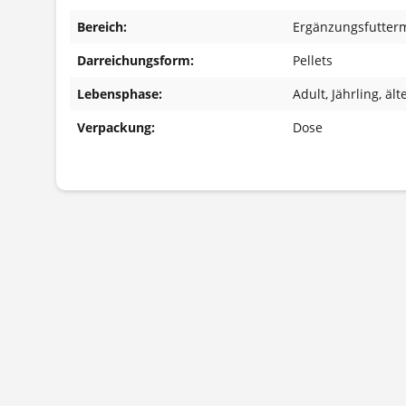
Bereich:
Ergänzungsfutterm
Darreichungsform:
Pellets
Lebensphase:
Adult
, Jährling
, äl
Verpackung:
Dose