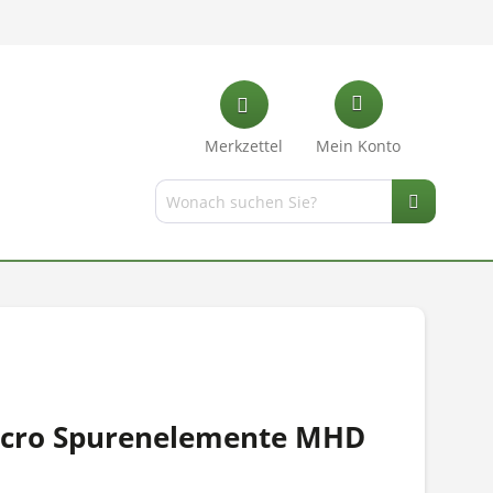
Merkzettel
Mein Konto
icro Spurenelemente MHD