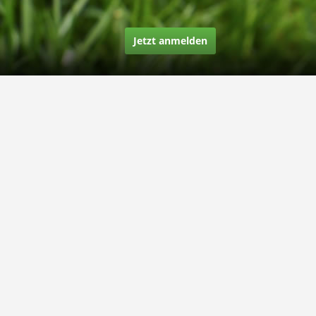
Jetzt anmelden
Über uns
Unsere Story
Unsere Bewertungen
Finden Sie uns auf