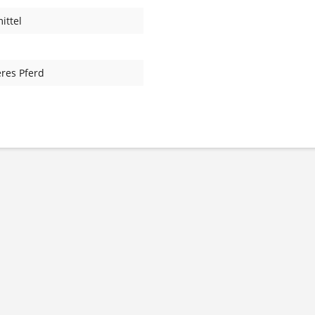
ittel
teres Pferd