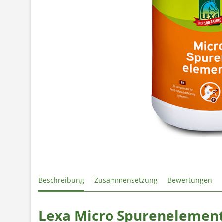
Beschreibung
Zusammensetzung
Bewertungen
Lexa Micro Spurenelemen