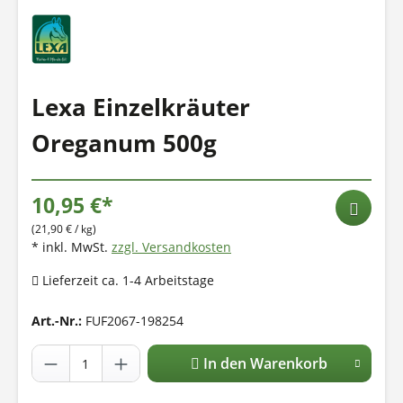
Lexa Einzelkräuter
Oreganum 500g
10,95 €*
(21,90 € / kg)
* inkl. MwSt.
zzgl. Versandkosten
Lieferzeit ca. 1-4 Arbeitstage
Art.-Nr.:
FUF2067-198254
In den Warenkorb