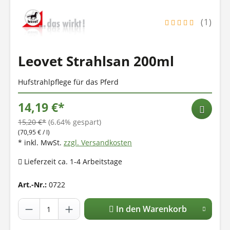
(1)
Leovet Strahlsan 200ml
Hufstrahlpflege für das Pferd
14,19 €*
15,20 €*
(6.64% gespart)
(70,95 € / l)
* inkl. MwSt.
zzgl. Versandkosten
Lieferzeit ca. 1-4 Arbeitstage
Art.-Nr.:
0722
In den Warenkorb