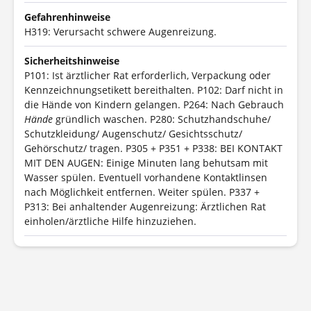
Gefahrenhinweise
H319: Verursacht schwere Augenreizung.
Sicherheitshinweise
P101: Ist ärztlicher Rat erforderlich, Verpackung oder
Kennzeichnungsetikett bereithalten.
P102: Darf nicht in
die Hände von Kindern gelangen.
P264: Nach Gebrauch
Hände
gründlich waschen.
P280: Schutzhandschuhe/
Schutzkleidung/ Augenschutz/ Gesichtsschutz/
Gehörschutz/ tragen.
P305 + P351 + P338: BEI KONTAKT
MIT DEN AUGEN: Einige Minuten lang behutsam mit
Wasser spülen. Eventuell vorhandene Kontaktlinsen
nach Möglichkeit entfernen. Weiter spülen.
P337 +
P313: Bei anhaltender Augenreizung: Ärztlichen Rat
einholen/ärztliche Hilfe hinzuziehen.