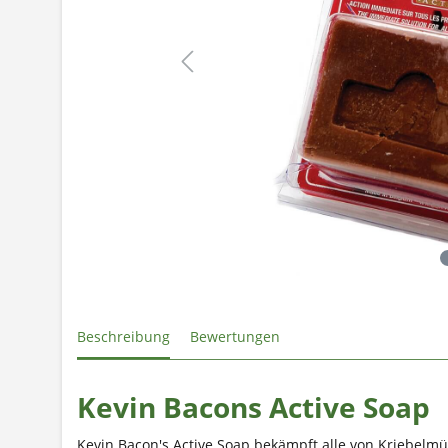
Beschreibung
Bewertungen
Kevin Bacons Active Soap
Kevin Bacon's Active Soap bekämpft alle von Kriebelmü