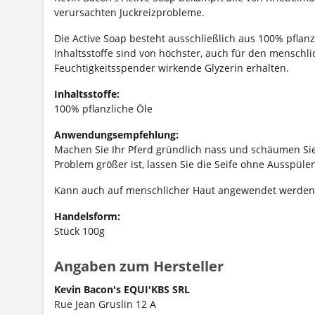
verursachten Juckreizprobleme.
Die Active Soap besteht ausschließlich aus 100% pflanz
Inhaltsstoffe sind von höchster, auch für den menschl
Feuchtigkeitsspender wirkende Glyzerin erhalten.
Inhaltsstoffe:
100% pflanzliche Öle
Anwendungsempfehlung:
Machen Sie Ihr Pferd gründlich nass und schäumen Sie d
Problem größer ist, lassen Sie die Seife ohne Ausspüle
Kann auch auf menschlicher Haut angewendet werden
Handelsform:
Stück 100g
Angaben zum Hersteller
Kevin Bacon's EQUI'KBS SRL
Rue Jean Gruslin 12 A