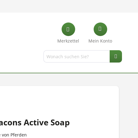
Merkzettel
Mein Konto
acons Active Soap
e von Pferden