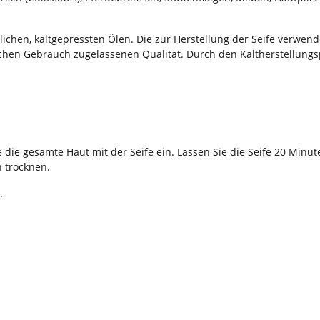
lichen, kaltgepressten Ölen. Die zur Herstellung der Seife verwen
ichen Gebrauch zugelassenen Qualität. Durch den Kaltherstellungs
ie gesamte Haut mit der Seife ein. Lassen Sie die Seife 20 Minuten
n trocknen.
.