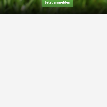
Jetzt anmelden
Über uns
Unsere Story
Unsere Bewertungen
Finden Sie uns auf