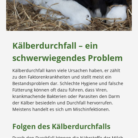
Kälberdurchfall – ein
schwerwiegendes Problem
Kälberdurchfall kann viele Ursachen haben, er zählt
zu den Faktorenkrankheiten und stellt meist ein
Bestandsproblem dar. Schlechte Hygiene und falsche
Fütterung können oft dazu führen, dass Viren,
krankmachende Bakterien oder Parasiten den Darm
der Kälber besiedeln und Durchfall hervorrufen.
Meistens handelt es sich um Mischinfektionen.
Folgen des Kälberdurchfalls
Durch den Durchfall können die Nährstoffe der Milch