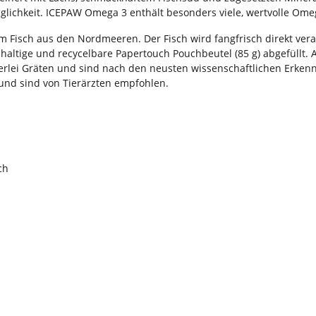
glichkeit. ICEPAW Omega 3 enthält besonders viele, wertvolle Ome
 Fisch aus den Nordmeeren. Der Fisch wird fangfrisch direkt ver
haltige und recycelbare Papertouch Pouchbeutel (85 g) abgefüllt. 
nerlei Gräten und sind nach den neusten wissenschaftlichen Erken
 und sind von Tierärzten empfohlen.
ch