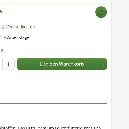
*
zgl. Versandkosten
 1-4 Arbeitstage
12
In den Warenkorb
lstoffen. Das High Premium Feuchtfutter eignet sich