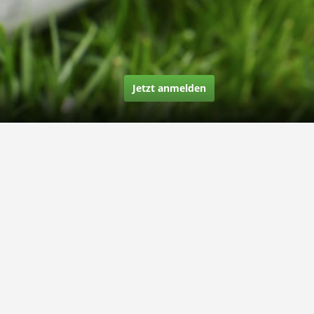
Jetzt anmelden
Über uns
Unsere Story
Unsere Bewertungen
Finden Sie uns auf