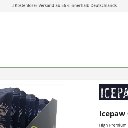
Icepaw 
High Premium F