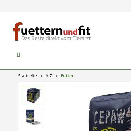
Startseite
A-Z
Futter