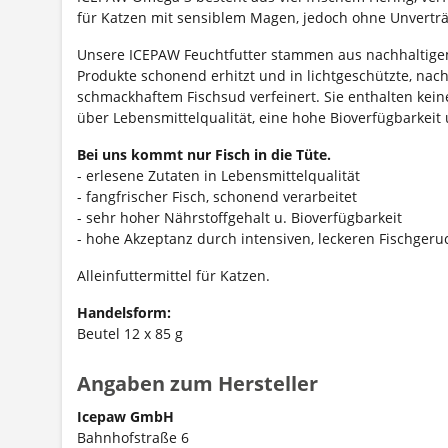
für Katzen mit sensiblem Magen, jedoch ohne Unverträ
Unsere ICEPAW Feuchtfutter stammen aus nachhaltigem
Produkte schonend erhitzt und in lichtgeschützte, nach
schmackhaftem Fischsud verfeinert. Sie enthalten kei
über Lebensmittelqualität, eine hohe Bioverfügbarkeit
Bei uns kommt nur Fisch in die Tüte.
- erlesene Zutaten in Lebensmittelqualität
- fangfrischer Fisch, schonend verarbeitet
- sehr hoher Nährstoffgehalt u. Bioverfügbarkeit
- hohe Akzeptanz durch intensiven, leckeren Fischgeru
Alleinfuttermittel für Katzen.
Handelsform:
Beutel 12 x 85 g
Angaben zum Hersteller
Icepaw GmbH
Bahnhofstraße 6