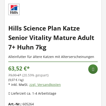
Hills Science Plan Katze
Senior Vitality Mature Adult
7+ Huhn 7kg
Alleinfutter für ältere Katzen mit Alterserscheinungen
63,52 €*
79,99 €*
(20.59% gespart)
(9,07 € / kg)
* inkl. MwSt.
zzgl. Versandkosten
Lieferzeit ca. 1-4 Arbeitstage
Art.-Nr.:
605264