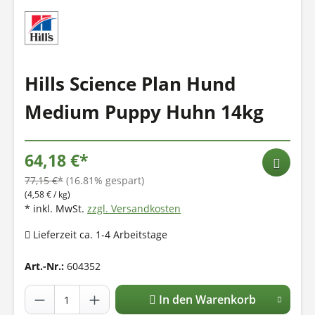
Hills Science Plan Hund
Medium Puppy Huhn 14kg
64,18 €*
77,15 €*
(16.81% gespart)
(4,58 € / kg)
* inkl. MwSt.
zzgl. Versandkosten
Lieferzeit ca. 1-4 Arbeitstage
Art.-Nr.:
604352
In den Warenkorb