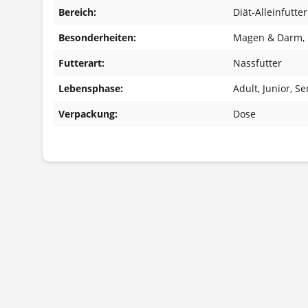
Bereich:
Diät-Alleinfutter
Besonderheiten:
Magen & Darm
,
Futterart:
Nassfutter
Lebensphase:
Adult
, Junior
, Se
Verpackung:
Dose