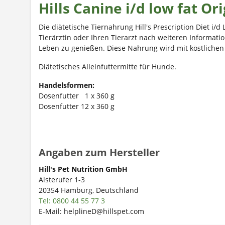
Hills Canine i/d low fat Or
Die diätetische Tiernahrung Hill's Prescription Diet i/d 
Tierärztin oder Ihren Tierarzt nach weiteren Informati
Leben zu genießen. Diese Nahrung wird mit köstlichen
Diätetisches Alleinfuttermitte für Hunde.
Handelsformen:
Dosenfutter 1 x 360 g
Dosenfutter 12 x 360 g
Angaben zum Hersteller
Hill's Pet Nutrition GmbH
Alsterufer 1-3
20354 Hamburg, Deutschland
Tel: 0800 44 55 77 3
E-Mail: helplineD@hillspet.com