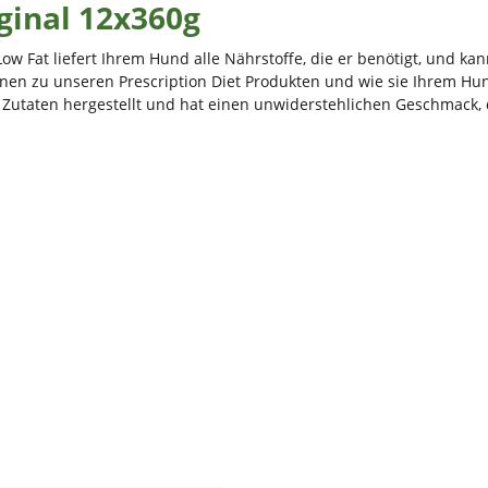
iginal 12x360g
Low Fat liefert Ihrem Hund alle Nährstoffe, die er benötigt, und kan
onen zu unseren Prescription Diet Produkten und wie sie Ihrem Hun
 Zutaten hergestellt und hat einen unwiderstehlichen Geschmack,