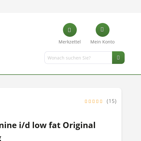
Merkzettel
Mein Konto
(15)
nine i/d low fat Original
g