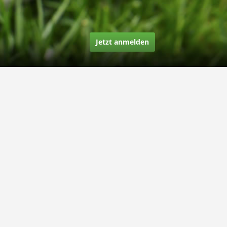
Jetzt anmelden
Über uns
Unsere Story
Unsere Bewertungen
Finden Sie uns auf