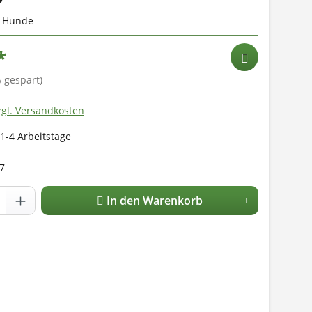
ür Hunde
*
 gespart)
zgl. Versandkosten
 1-4 Arbeitstage
7
In den Warenkorb