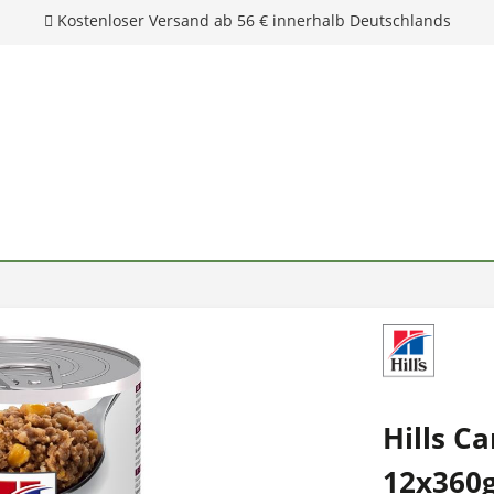
Hills Ca
12x360