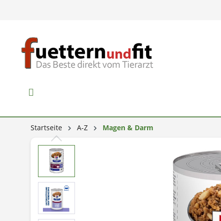
Startseite
A-Z
Magen & Darm