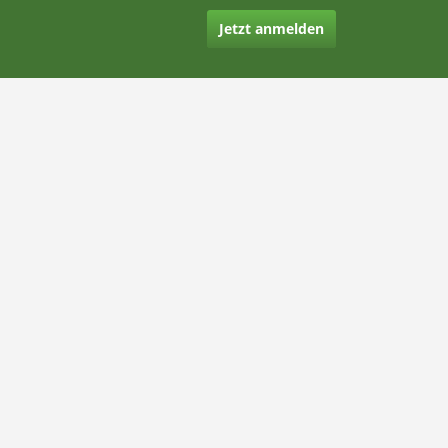
Jetzt anmelden
Kontakt
Hilfe
Rechtliches