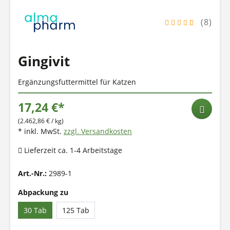
(8)
Gingivit
Ergänzungsfuttermittel für Katzen
17,24 €*
(2.462,86 € / kg)
* inkl. MwSt.
zzgl. Versandkosten
Lieferzeit ca. 1-4 Arbeitstage
Art.-Nr.:
2989-1
Abpackung zu
30 Tab
125 Tab