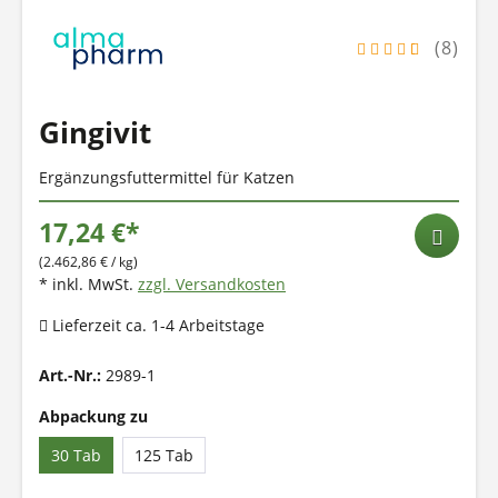
(8)
Gingivit
Ergänzungsfuttermittel für Katzen
17,24 €*
(2.462,86 € / kg)
* inkl. MwSt.
zzgl. Versandkosten
Lieferzeit ca. 1-4 Arbeitstage
Art.-Nr.:
2989-1
Abpackung zu
30 Tab
125 Tab