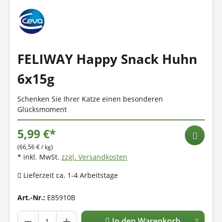
FELIWAY Happy Snack Huhn
6x15g
Schenken Sie Ihrer Katze einen besonderen
Glücksmoment
5,99 €*
(66,56 € / kg)
* inkl. MwSt.
zzgl. Versandkosten
Lieferzeit ca. 1-4 Arbeitstage
Art.-Nr.:
E85910B
In den Warenkorb