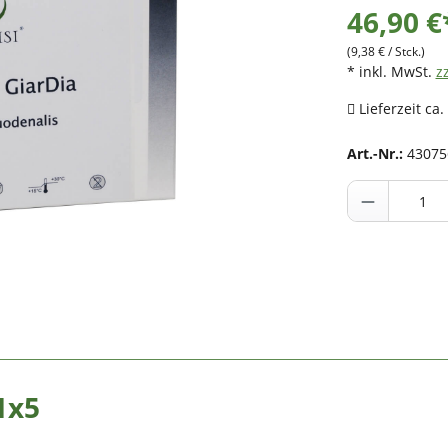
46,90 €
(9,38 € / Stck.)
* inkl. MwSt.
z
Lieferzeit ca.
Art.-Nr.:
4307
1x5