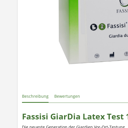
Beschreibung
Bewertungen
Fassisi GiarDia Latex Test 
Die neueste Generation der Giardien Vor-Ort-Testung