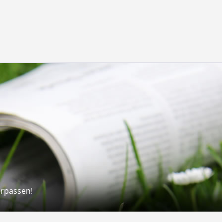
erpassen!