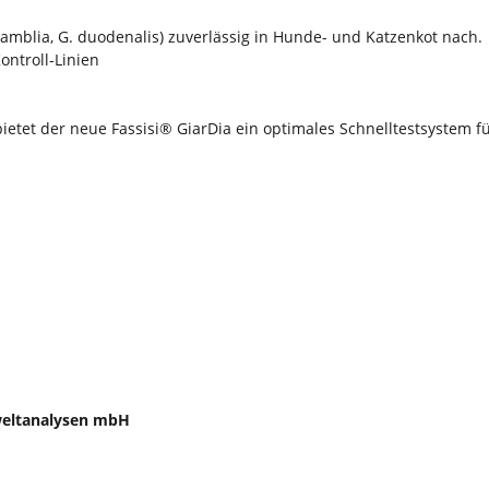
 lamblia, G. duodenalis) zuverlässig in Hunde- und Katzenkot nach.
ontroll-Linien
 bietet der neue Fassisi® GiarDia ein optimales Schnelltestsystem fü
mweltanalysen mbH