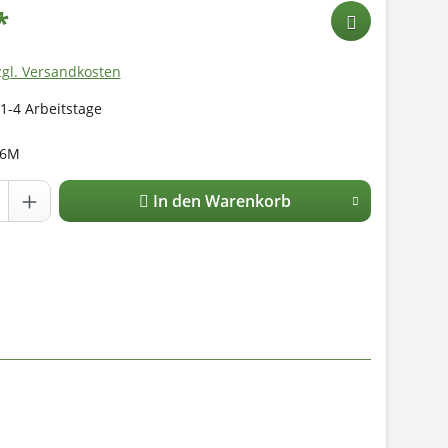
*
zgl. Versandkosten
 1-4 Arbeitstage
56M
In den Warenkorb