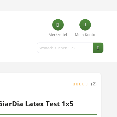
Merkzettel
Mein Konto
(2)
 GiarDia Latex Test 1x5