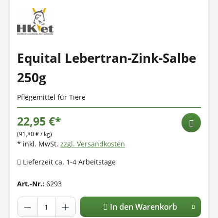
Equital Lebertran-Zink-Salbe
250g
Pflegemittel für Tiere
22,95 €*
(91,80 € / kg)
* inkl. MwSt.
zzgl. Versandkosten
Lieferzeit ca. 1-4 Arbeitstage
Art.-Nr.:
6293
In den Warenkorb