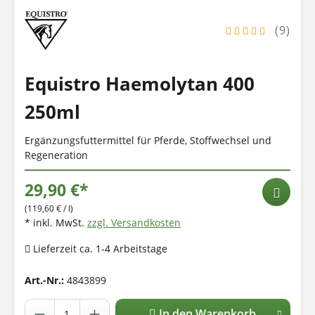
(9)
Equistro Haemolytan 400
250ml
Ergänzungsfuttermittel für Pferde, Stoffwechsel und
Regeneration
29,90 €*
(119,60 € / l)
* inkl. MwSt.
zzgl. Versandkosten
Lieferzeit ca. 1-4 Arbeitstage
Art.-Nr.:
4843899
In den Warenkorb