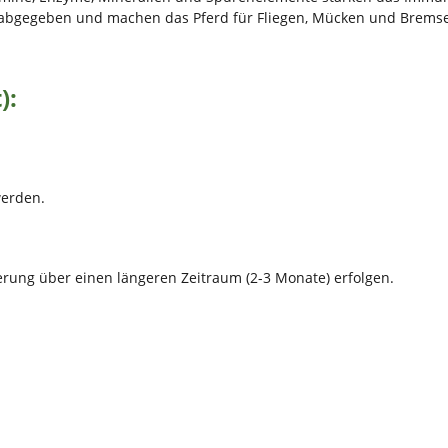
 abgegeben und machen das Pferd für Fliegen, Mücken und Bremse
):
werden.
terung über einen längeren Zeitraum (2-3 Monate) erfolgen.