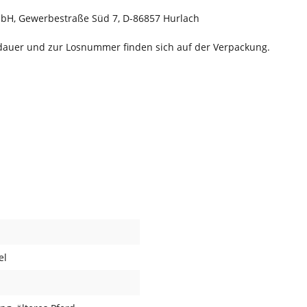
mbH, Gewerbestraße Süd 7, D-86857 Hurlach
dauer und zur Losnummer finden sich auf der Verpackung.
el