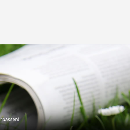
erpassen!