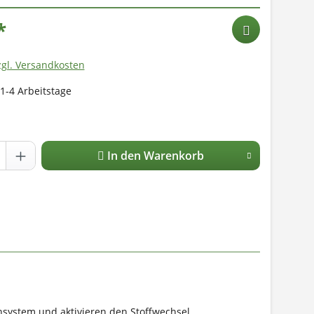
*
zgl. Versandkosten
 1-4 Arbeitstage
In den Warenkorb
system und aktivieren den Stoffwechsel.