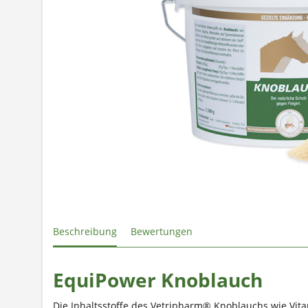
Beschreibung
Bewertungen
EquiPower Knoblauch
Die Inhaltsstoffe des Vetripharm® Knoblauchs wie Vi