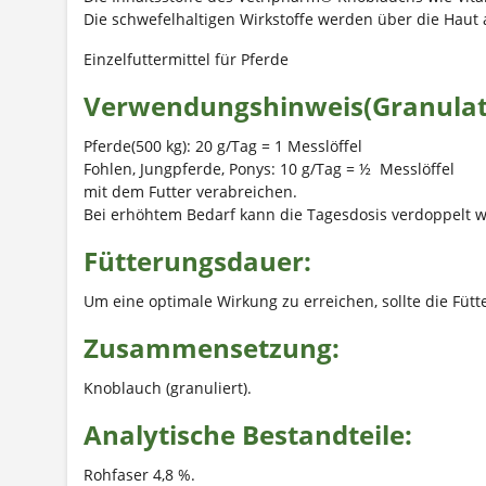
Die schwefelhaltigen Wirkstoffe werden über die Haut
Einzelfuttermittel für Pferde
Verwendungshinweis(Granulat
Pferde(500 kg): 20 g/Tag = 1 Messlöffel
Fohlen, Jungpferde, Ponys: 10 g/Tag = ½ Messlöffel
mit dem Futter verabreichen.
Bei erhöhtem Bedarf kann die Tagesdosis verdoppelt 
Fütterungsdauer:
Um eine optimale Wirkung zu erreichen, sollte die Füt
Zusammensetzung:
Knoblauch (granuliert).
Analytische Bestandteile:
Rohfaser 4,8 %.