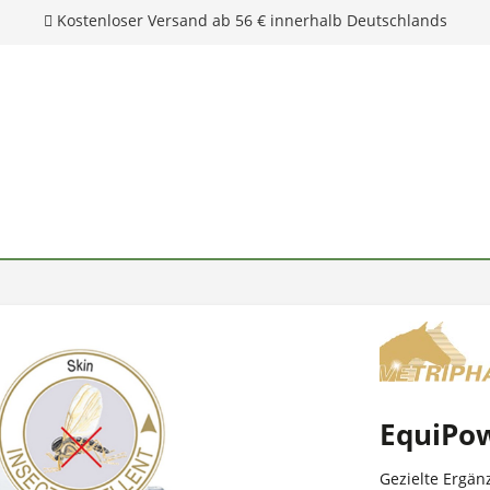
EquiPo
Gezielte Ergän