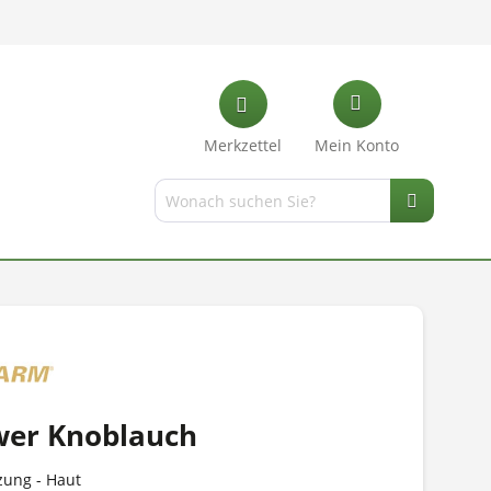
Merkzettel
Mein Konto
wer Knoblauch
zung - Haut