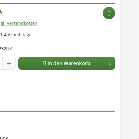
*
zgl. Versandkosten
 1-4 Arbeitstage
232UK
In den Warenkorb
rung