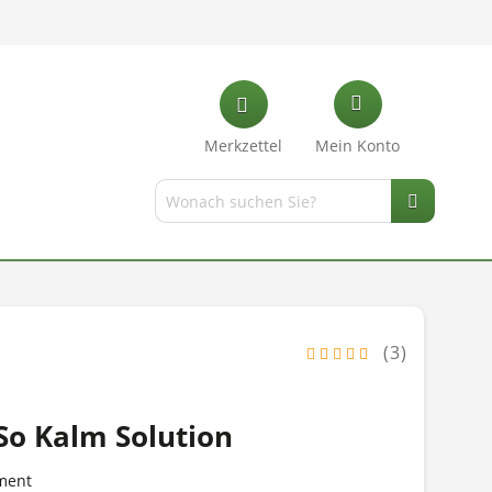
Merkzettel
Mein Konto
(3)
So Kalm Solution
ment