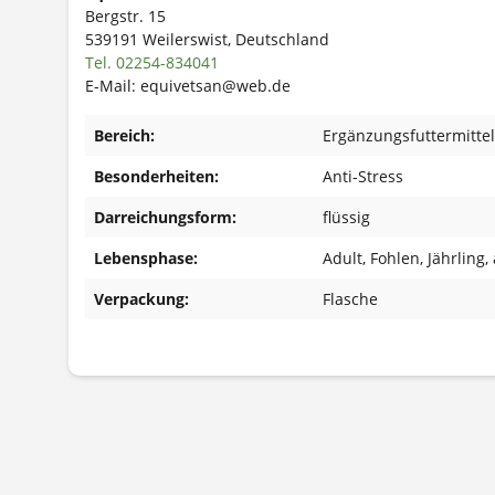
Bergstr. 15
539191 Weilerswist, Deutschland
Tel. 02254-834041
E-Mail: equivetsan@web.de
Bereich:
Ergänzungsfuttermittel
Besonderheiten:
Anti-Stress
Darreichungsform:
flüssig
Lebensphase:
Adult
, Fohlen
, Jährling
,
Verpackung:
Flasche