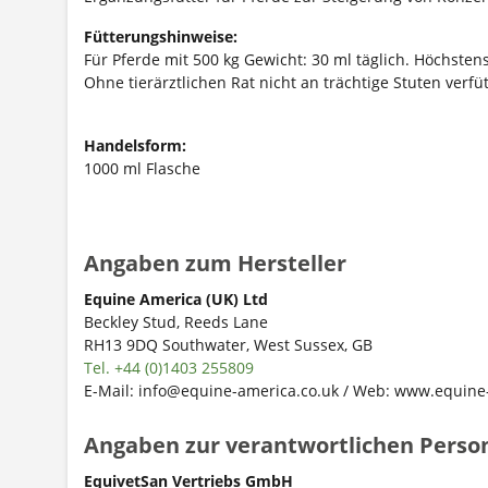
Fütterungshinweise:
Für Pferde mit 500 kg Gewicht: 30 ml täglich. Höchstens
Ohne tierärztlichen Rat nicht an trächtige Stuten verfüt
Handelsform:
1000 ml Flasche
Angaben zum Hersteller
Equine America (UK) Ltd
Beckley Stud, Reeds Lane
RH13 9DQ Southwater, West Sussex, GB
Tel. +44 (0)1403 255809
E-Mail: info@equine-america.co.uk / Web: www.equine
Angaben zur verantwortlichen Perso
EquivetSan Vertriebs GmbH