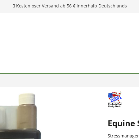
Equine 
Stressmanage