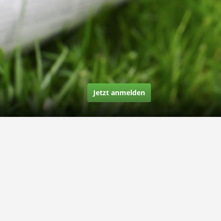
Jetzt anmelden
Über uns
Unsere Story
Unsere Bewertungen
Finden Sie uns auf