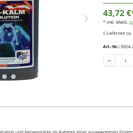
43,72 €
* inkl. MwSt.
z
Lieferzeit ca.
Art.-Nr.:
0924-
zentration und Nervenstärke im Rahmen einer ausgewogenen Ernäh