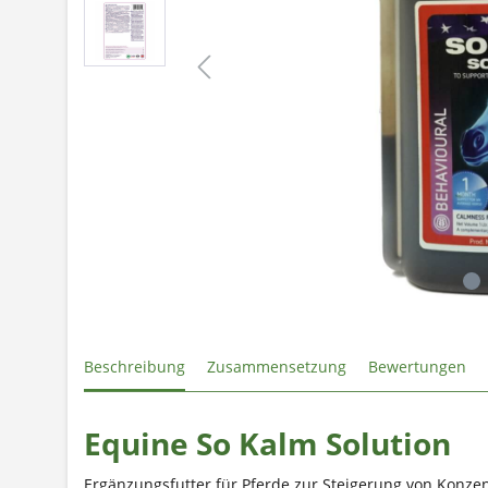
Beschreibung
Zusammensetzung
Bewertungen
Equine So Kalm Solution
Ergänzungsfutter für Pferde zur Steigerung von Kon