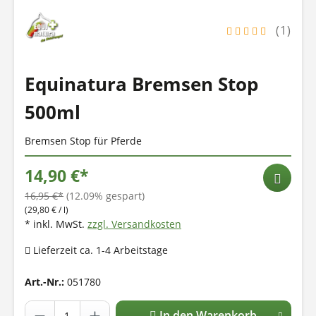
(1)
Equinatura Bremsen Stop
500ml
Bremsen Stop für Pferde
14,90 €*
16,95 €*
(12.09% gespart)
(29,80 € / l)
* inkl. MwSt.
zzgl. Versandkosten
Lieferzeit ca. 1-4 Arbeitstage
Art.-Nr.:
051780
In den Warenkorb