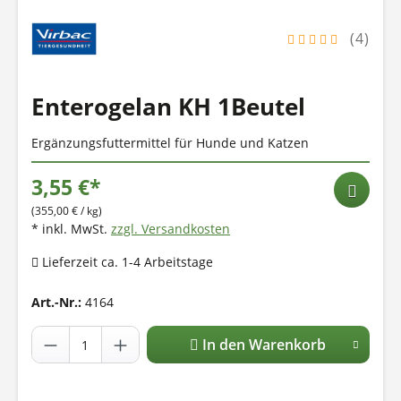
(4)
Enterogelan KH 1Beutel
Ergänzungsfuttermittel für Hunde und Katzen
3,55 €*
(355,00 € / kg)
* inkl. MwSt.
zzgl. Versandkosten
Lieferzeit ca. 1-4 Arbeitstage
Art.-Nr.:
4164
In den Warenkorb