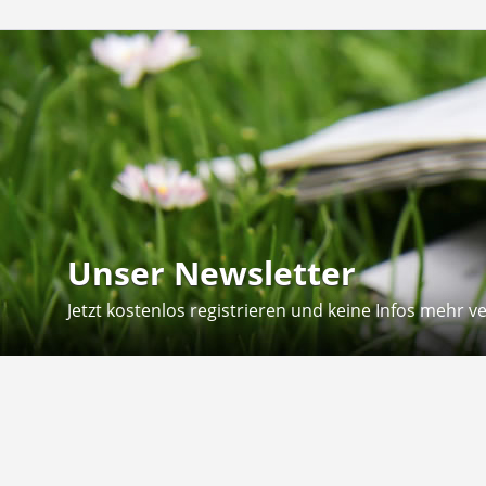
Unser Newsletter
Jetzt kostenlos registrieren und keine Infos mehr v
Kontakt
Hilfe
Sie erreichen uns telefonisch:
Kontaktfo
Mo - Fr: 8.30 - 12.30 Uhr
Zahlung &