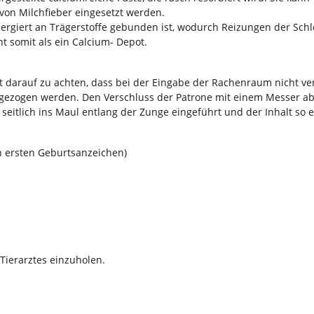
von Milchfieber eingesetzt werden.
spergiert an Trägerstoffe gebunden ist, wodurch Reizungen der S
nt somit als ein Calcium- Depot.
st darauf zu achten, dass bei der Eingabe der Rachenraum nicht ve
gezogen werden. Den Verschluss der Patrone mit einem Messer abs
eitlich ins Maul entlang der Zunge eingeführt und der Inhalt so e
n ersten Geburtsanzeichen)
Tierarztes einzuholen.