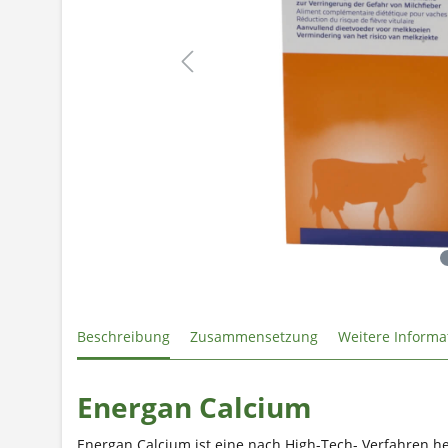
Beschreibung
Zusammensetzung
Weitere Informa
Energan Calcium
Energan Calcium ist eine nach High-Tech- Verfahren he