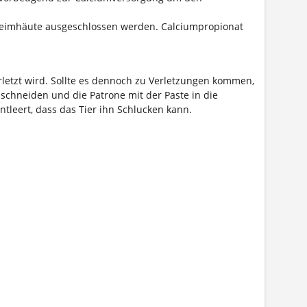
chleimhäute ausgeschlossen werden. Calciumpropionat
rletzt wird. Sollte es dennoch zu Verletzungen kommen,
chneiden und die Patrone mit der Paste in die
ntleert, dass das Tier ihn Schlucken kann.