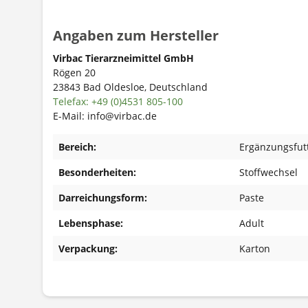
Angaben zum Hersteller
Virbac Tierarzneimittel GmbH
Rögen 20
23843 Bad Oldesloe, Deutschland
Telefax: +49 (0)4531 805-100
E-Mail: info@virbac.de
Bereich:
Ergänzungsfutt
Besonderheiten:
Stoffwechsel
Darreichungsform:
Paste
Lebensphase:
Adult
Verpackung:
Karton