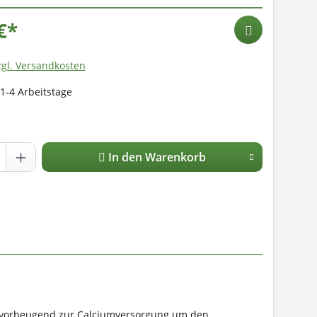
€*
zgl. Versandkosten
 1-4 Arbeitstage
In den Warenkorb
ann vorbeugend zur Calciumversorgung um den