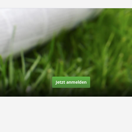
Jetzt anmelden
Über uns
Unsere Story
Unsere Bewertungen