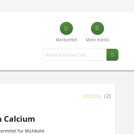
Merkzettel
Mein Konto
(2)
n Calcium
ermittel für Michkühe