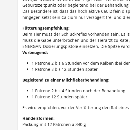
Geburtszeitpunkt oder begleitend bei der Behandlung 
Das Besondere ist, dass das hoch aktive CaCl2 fein di
hingegen setzt sein Calcium nur verzögert frei und die
Fütterungsempfehlung:
Beim Tier muss der Schluckreflex vorhanden sein. Es i
muss die Gabe unterbrochen und der Tierarzt zu Rate 
ENERGAN-Dosierungspistole einsetzen. Die Spitze wird s
Vorbeugend:
1 Patrone 2 bis 6 Stunden vor dem Kalben (bei de
1 Patrone 8 bis 12 Stunden später
Begleitend zu einer Milchfieberbehandlung:
1 Patrone 2 bis 4 Stunden nach der Behandlung
1 Patrone 12 Stunden später
Es wird empfohlen, vor der Verfütterung den Rat eines 
Handelsformen:
Packung mit 12 Patronen a 340 g