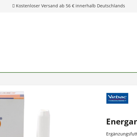
Energa
Ergänzungsfutt