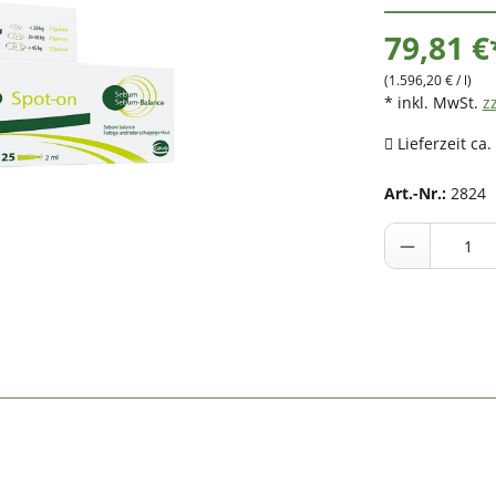
79,81 €
(1.596,20 € / l)
* inkl. MwSt.
z
Lieferzeit ca.
Art.-Nr.:
2824