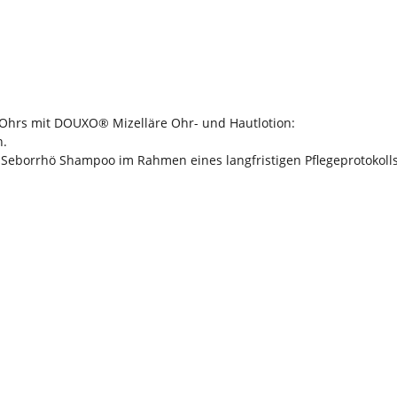
 Ohrs mit DOUXO® Mizelläre Ohr- und Hautlotion:
n.
borrhö Shampoo im Rahmen eines langfristigen Pflegeprotokolls