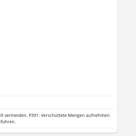
lt vermeiden.
P391: Verschüttete Mengen aufnehmen.
führen.