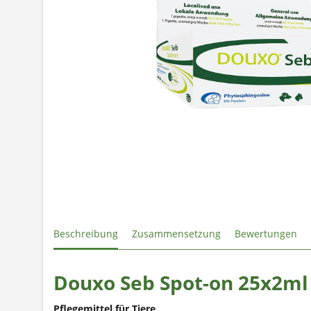
Beschreibung
Zusammensetzung
Bewertungen
Douxo Seb Spot-on 25x2ml
Pflegemittel für Tiere