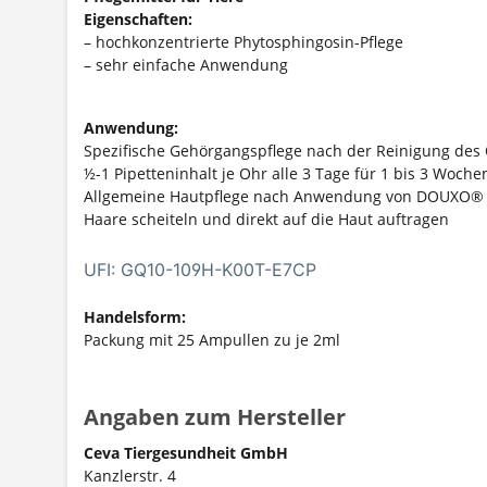
Eigenschaften:
– hochkonzentrierte Phytosphingosin-Pflege
– sehr einfache Anwendung
Anwendung:
Spezifische Gehörgangspflege nach der Reinigung des
½-1 Pipetteninhalt je Ohr alle 3 Tage für 1 bis 3 Woche
Allgemeine Hautpflege nach Anwendung von DOUXO® Se
Haare scheiteln und direkt auf die Haut auftragen
UFI: GQ10-109H-K00T-E7CP
Handelsform:
Packung mit 25 Ampullen zu je 2ml
Angaben zum Hersteller
Ceva Tiergesundheit GmbH
Kanzlerstr. 4