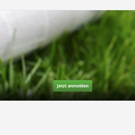
Jetzt anmelden
Über uns
Unsere Story