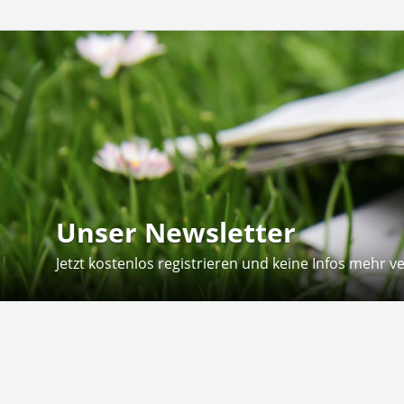
Unser Newsletter
Jetzt kostenlos registrieren und keine Infos mehr v
Kontakt
Hilfe
Sie erreichen uns telefonisch:
Kontaktfo