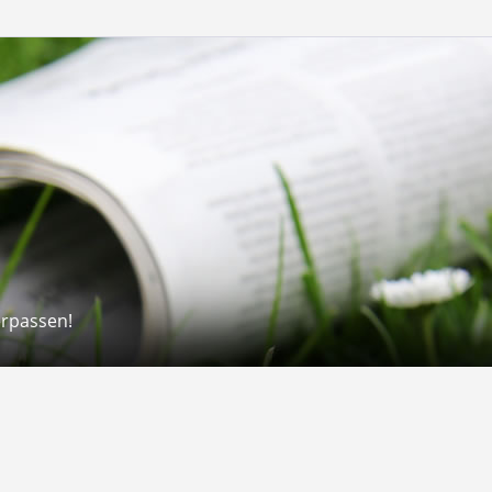
erpassen!
Rechtliches
rmular
Impressum