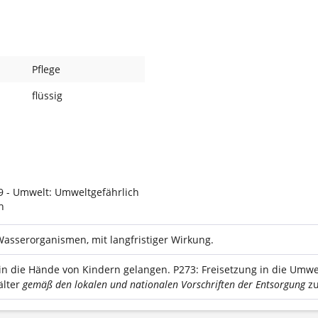
Pflege
flüssig
 - Umwelt: Umweltgefährlich
 Wasserorganismen, mit langfristiger Wirkung.
 in die Hände von Kindern gelangen.
P273: Freisetzung in die Umwe
älter
gemäß den lokalen und nationalen Vorschriften der Entsorgung
zu