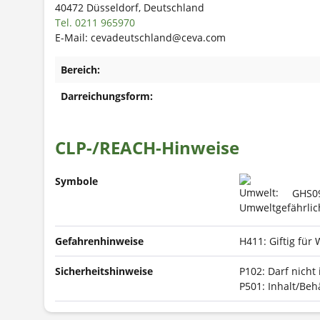
40472 Düsseldorf, Deutschland
Tel. 0211 965970
E-Mail: cevadeutschland@ceva.com
Bereich:
Darreichungsform:
CLP-/REACH-Hinweise
Symbole
GHS09
Gefahrenhinweise
H411: Giftig für
Sicherheitshinweise
P102: Darf nicht
P501: Inhalt/Beh