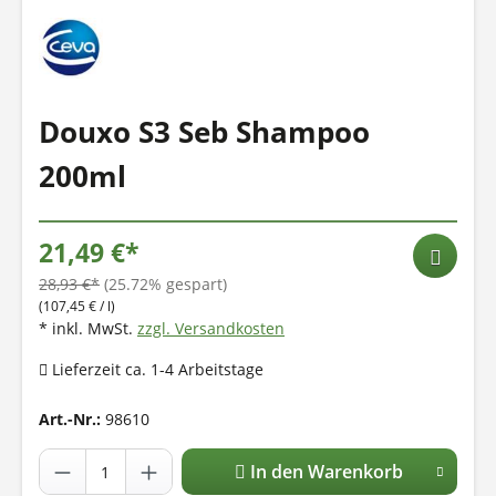
Douxo S3 Seb Shampoo
200ml
21,49 €*
28,93 €*
(25.72% gespart)
(107,45 € / l)
* inkl. MwSt.
zzgl. Versandkosten
Lieferzeit ca. 1-4 Arbeitstage
Art.-Nr.:
98610
In den Warenkorb