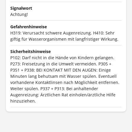
Signalwort
Achtung!
Gefahrenhinweise
H319: Verursacht schwere Augenreizung.
H410: Sehr
giftig für Wasserorganismen mit langfristiger Wirkung.
Sicherheitshinweise
P102: Darf nicht in die Hände von Kindern gelangen.
P273: Freisetzung in die Umwelt vermeiden.
P305 +
P351 + P338: BEI KONTAKT MIT DEN AUGEN: Einige
Minuten lang behutsam mit Wasser spülen. Eventuell
vorhandene Kontaktlinsen nach Möglichkeit entfernen.
Weiter spülen.
P337 + P313: Bei anhaltender
Augenreizung: Ärztlichen Rat einholen/ärztliche Hilfe
hinzuziehen.