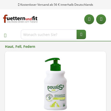
Kostenloser Versand ab 56 € innerhalb Deutschlands
Haut, Fell, Federn