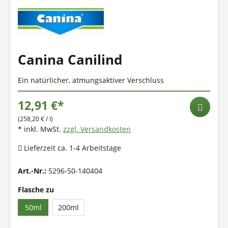
Canina Canilind
Ein natürlicher, atmungsaktiver Verschluss
12,91 €*
(258,20 € / l)
* inkl. MwSt.
zzgl. Versandkosten
Lieferzeit ca. 1-4 Arbeitstage
Art.-Nr.:
5296-50-140404
Flasche zu
50ml
200ml