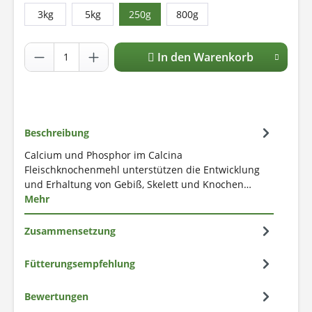
3kg
5kg
250g
800g
In den Warenkorb
Beschreibung
Calcium und Phosphor im Calcina
Fleischknochenmehl unterstützen die Entwicklung
und Erhaltung von Gebiß, Skelett und Knochen…
Mehr
Zusammensetzung
Fütterungsempfehlung
Bewertungen