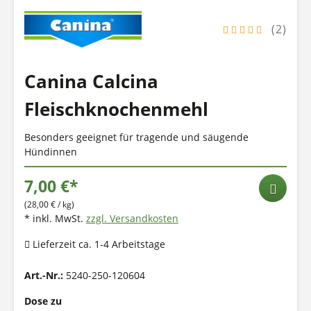
(2)
Canina Calcina
Fleischknochenmehl
Besonders geeignet für tragende und säugende
Hündinnen
7,00 €*
(28,00 € / kg)
* inkl. MwSt.
zzgl. Versandkosten
Lieferzeit ca. 1-4 Arbeitstage
Art.-Nr.:
5240-250-120604
Dose zu