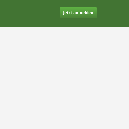
Jetzt anmelden
Kontakt
Hilfe
Rechtliches