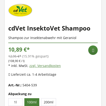
cdVet InsektoVet Shampoo
Shampoo zur Insektenabwehr mit Geraniol
10,89 €*
12,95 €*
(15.91% gespart)
(108,90 € / l)
* inkl. MwSt.
zzgl. Versandkosten
Lieferzeit ca. 1-4 Arbeitstage
Art.-Nr.:
5404-539
Abpackung zu
1l
100ml
200ml