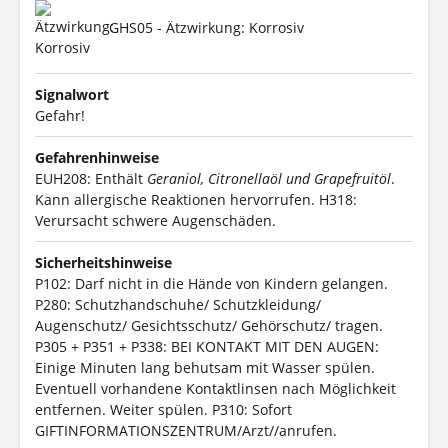
GHS05 - Ätzwirkung: Korrosiv
Signalwort
Gefahr!
Gefahrenhinweise
EUH208: Enthält
Geraniol, Citronellaöl und Grapefruitöl
.
Kann allergische Reaktionen hervorrufen.
H318:
Verursacht schwere Augenschäden.
Sicherheitshinweise
P102: Darf nicht in die Hände von Kindern gelangen.
P280: Schutzhandschuhe/ Schutzkleidung/
Augenschutz/ Gesichtsschutz/ Gehörschutz/ tragen.
P305 + P351 + P338: BEI KONTAKT MIT DEN AUGEN:
Einige Minuten lang behutsam mit Wasser spülen.
Eventuell vorhandene Kontaktlinsen nach Möglichkeit
entfernen. Weiter spülen.
P310: Sofort
GIFTINFORMATIONSZENTRUM/Arzt//anrufen.