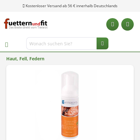
Kostenloser Versand ab 56 € innerhalb Deutschlands
Haut, Fell, Federn