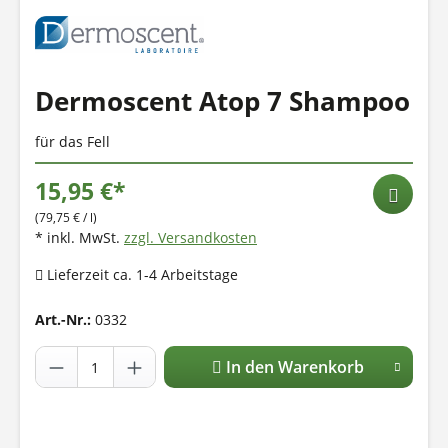
Dermoscent Atop 7 Shampoo
für das Fell
15,95 €*
(79,75 € / l)
* inkl. MwSt.
zzgl. Versandkosten
Lieferzeit ca. 1-4 Arbeitstage
Art.-Nr.:
0332
In den Warenkorb