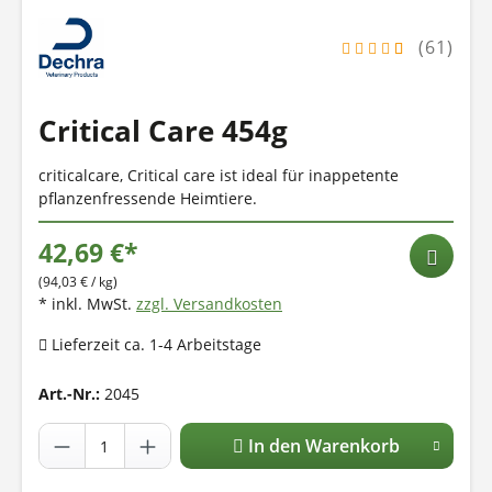
(61)
Critical Care 454g
criticalcare, Critical care ist ideal für inappetente
pflanzenfressende Heimtiere.
42,69 €*
(94,03 € / kg)
* inkl. MwSt.
zzgl. Versandkosten
Lieferzeit ca. 1-4 Arbeitstage
Art.-Nr.:
2045
In den Warenkorb